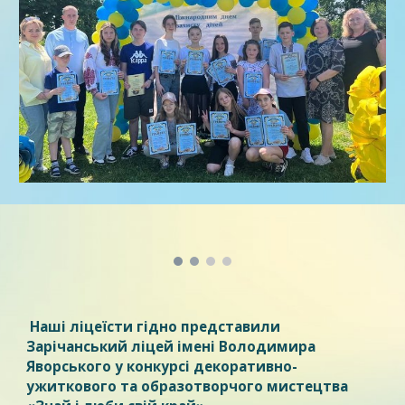
Наші ліцеїсти гідно представили
Зарічанський ліцей імені Володимира
Яворського у конкурсі декоративно-
ужиткового та образотворчого мистецтва