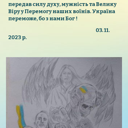
передав силу духу, мужність та Велику
Віру у Перемогу наших воїнів. Україна
переможе, бо з нами Бог !
03. 11.
2023 р.