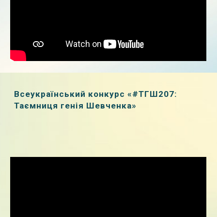
Всеукраїнський конкурс «#ТГШ207:
Таємниця генія Шевченка»