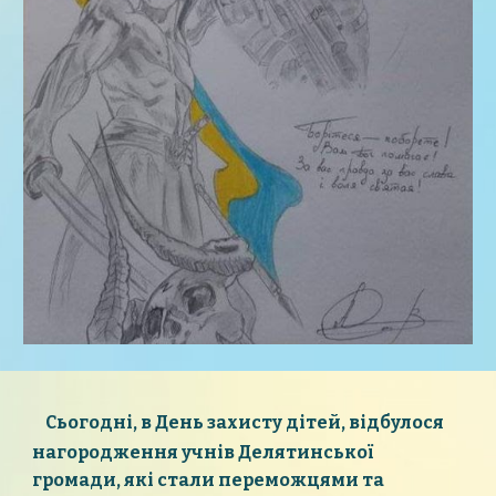
Сьогодні, в День захисту дітей, відбулося
нагородження учнів Делятинської
громади, які стали переможцями та