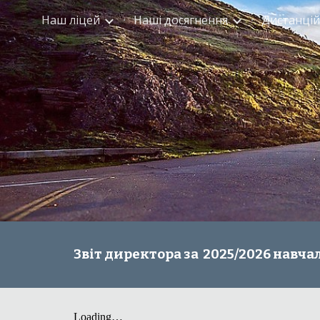
Наш ліцей
Наші досягнення
Дистанцій
Sk
Звіт директора за 2025/2026 навчал